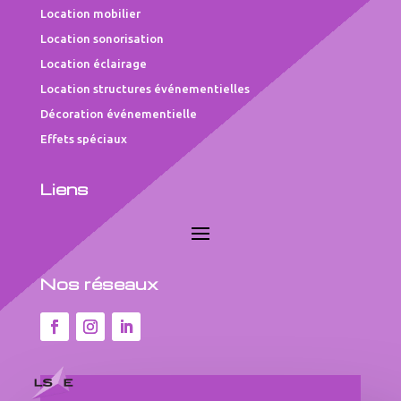
Location mobilier
Location sonorisation
Location éclairage
Location structures événementielles
Décoration événementielle
Effets spéciaux
Liens
Nos réseaux