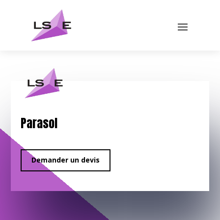
Parasol
Demander un devis